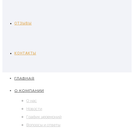
ОТЗЫВЫ
КОНТАКТЫ
ГЛАВНАЯ
О КОМПАНИИ
О нас
Новости
График церемоний
Вопросы и ответы