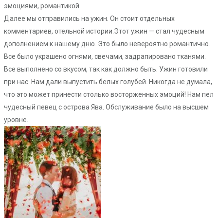
эмоциями, романтикой.
Далее мы отправились на ужин. Он стоит отдельных
комментариев, отельной истории.Этот ужин — стал чудесным
дополнением к нашему дню. Это было невероятно романтично.
Все было украшено огнями, свечами, задрапировано тканями.
Все выполнено со вкусом, так как должно быть. Ужин готовили
при нас. Нам дали выпустить белых голубей. Никогда не думала,
что это может принести столько восторженных эмоций! Нам пел
чудесный певец с острова Ява. Обслуживание было на высшем
уровне.