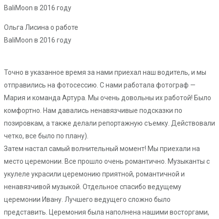
Ольга Лисина о работе
BaliMoon в 2016 году
Точно в указанное время за нами приехал наш водитель, и мы
отправились на фотосессию. С нами работала фотограф —
Мария и команда Артура. Мы очень довольны их работой! Было
комфортно. Нам давались ненавязчивые подсказки по
позировкам, а также делали репортажную съемку. Действовали
четко, все было по плану).
Затем настал самый волнительный момент! Мы приехали на
место церемонии. Все прошло очень романтично. Музыканты с
укулеле украсили церемонию приятной, романтичной и
ненавязчивой музыкой. Отдельное спасибо ведущему
церемонии Ивану. Лучшего ведущего сложно было
представить. Церемония была наполнена нашими восторгами,