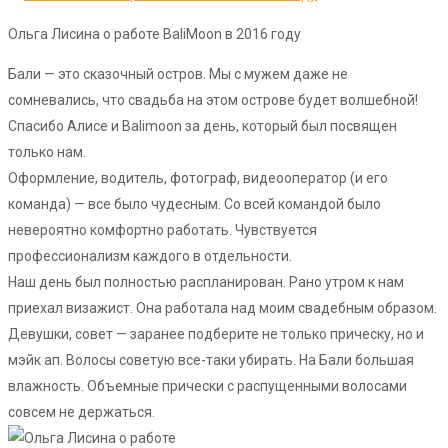
Ольга Лисина о работе BaliMoon в 2016 году
Бали — это сказочный остров. Мы с мужем даже не
сомневались, что свадьба на этом острове будет волшебной!
Спасибо Алисе и Balimoon за день, который был посвящен
только нам.
Оформление, водитель, фотограф, видеооператор (и его
команда) — все было чудесным. Со всей командой было
невероятно комфортно работать. Чувствуется
профессионализм каждого в отдельности.
Наш день был полностью распланирован. Рано утром к нам
приехал визажист. Она работала над моим свадебным образом.
Девушки, совет — заранее подберите не только прическу, но и
мэйк ап. Волосы советую все-таки убирать. На Бали большая
влажность. Объемные прически с распущенными волосами
совсем не держаться.