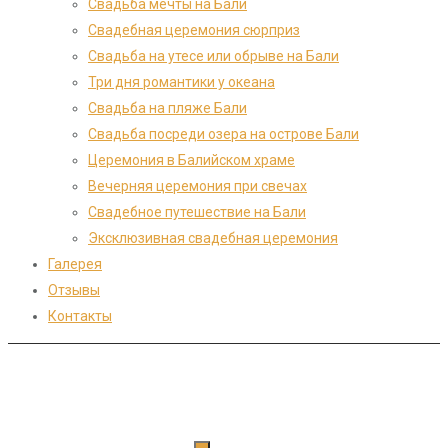
Свадьба мечты на Бали
Cвадебная церемония сюрприз
Свадьба на утесе или обрыве на Бали
Три дня романтики у океана
Свадьба на пляже Бали
Свадьба посреди озера на острове Бали
Церемония в Балийском храме
Вечерняя церемония при свечах
Свадебное путешествие на Бали
Эксклюзивная свадебная церемония
Галерея
Отзывы
Контакты
Мы в социальных сетях