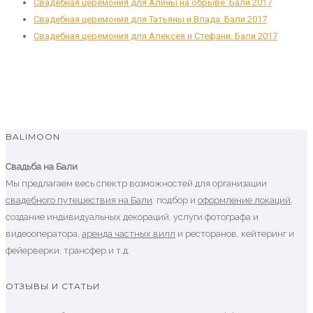
Свадебная церемония для Алины на обрыве. Бали 2017
Свадебная церемония для Татьяны и Влада. Бали 2017
Свадебная церемония для Алексея и Стефани. Бали 2017
BALIMOON
Свадьба на Бали
Мы предлагаем весь спектр возможностей для организации
свадебного путешествия на Бали
: подбор и
оформление локаций
,
создание индивидуальных декораций, услуги фотографа и
видеооператора,
аренда частных вилл
и ресторанов, кейтеринг и
фейерверки, трансфер и т.д.
ОТЗЫВЫ И СТАТЬИ