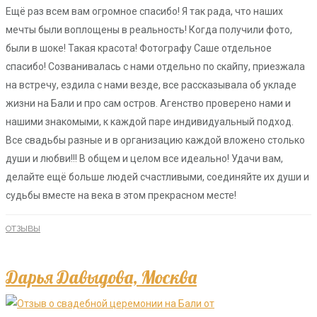
Ещё раз всем вам огромное спасибо! Я так рада, что наших
мечты были воплощены в реальность! Когда получили фото,
были в шоке! Такая красота! Фотографу Саше отдельное
спасибо! Созванивалась с нами отдельно по скайпу, приезжала
на встречу, ездила с нами везде, все рассказывала об укладе
жизни на Бали и про сам остров. Агенство проверено нами и
нашими знакомыми, к каждой паре индивидуальный подход.
Все свадьбы разные и в организацию каждой вложено столько
души и любви!!! В общем и целом все идеально! Удачи вам,
делайте ещё больше людей счастливыми, соединяйте их души и
судьбы вместе на века в этом прекрасном месте!
ОТЗЫВЫ
Дарья Давыдова, Москва