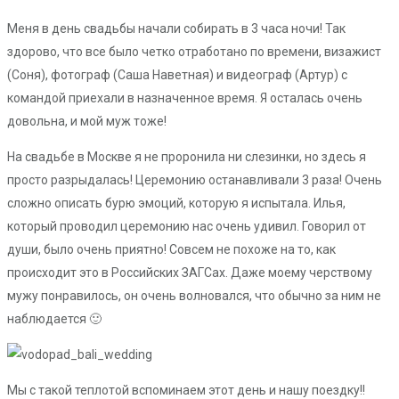
Меня в день свадьбы начали собирать в 3 часа ночи! Так
здорово, что все было четко отработано по времени, визажист
(Соня), фотограф (Саша Наветная) и видеограф (Артур) с
командой приехали в назначенное время. Я осталась очень
довольна, и мой муж тоже!
На свадьбе в Москве я не проронила ни слезинки, но здесь я
просто разрыдалась! Церемонию останавливали 3 раза! Очень
сложно описать бурю эмоций, которую я испытала. Илья,
который проводил церемонию нас очень удивил. Говорил от
души, было очень приятно! Совсем не похоже на то, как
происходит это в Российских ЗАГСах. Даже моему черствому
мужу понравилось, он очень волновался, что обычно за ним не
наблюдается 🙂
Мы с такой теплотой вспоминаем этот день и нашу поездку!!