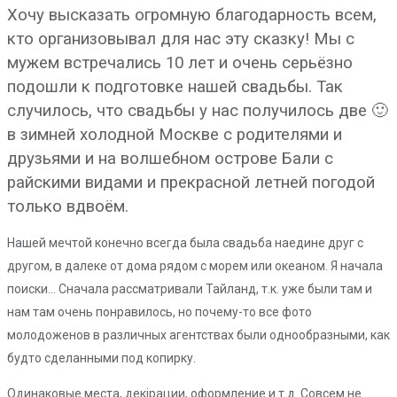
Хочу высказать огромную благодарность всем,
кто организовывал для нас эту сказку! Мы с
мужем встречались 10 лет и очень серьёзно
подошли к подготовке нашей свадьбы. Так
случилось, что свадьбы у нас получилось две 🙂
в зимней холодной Москве с родителями и
друзьями и на волшебном острове Бали с
райскими видами и прекрасной летней погодой
только вдвоём.
Нашей мечтой конечно всегда была свадьба наедине друг с
другом, в далеке от дома рядом с морем или океаном. Я начала
поиски… Сначала рассматривали Тайланд, т.к. уже были там и
нам там очень понравилось, но почему-то все фото
молодоженов в различных агентствах были однообразными, как
будто сделанными под копирку.
Одинаковые места, декjрации, оформление и т.д. Совсем не