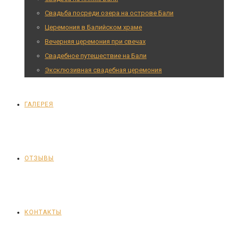
Свадьба посреди озера на острове Бали
Церемония в Балийском храме
Вечерняя церемония при свечах
Свадебное путешествие на Бали
Эксклюзивная свадебная церемония
ГАЛЕРЕЯ
ОТЗЫВЫ
КОНТАКТЫ