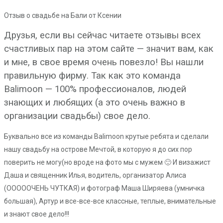
Отзыв о свадьбе на Бали от Ксении
Друзья, если вы сейчас читаете отзывы всех
счастливых пар на этом сайте — значит вам, как
и мне, в свое время очень повезло! Вы нашли
правильную фирму. Так как это команда
Balimoon — 100% профессионалов, людей
знающих и любящих (а это очень важно в
организации свадьбы) свое дело.
Буквально все из команды Balimoon крутые ребята и сделали
нашу свадьбу на острове Мечтой, в которую я до сих пор
поверить не могу(но вроде на фото мы с мужем 🙂 И визажист
Даша и священник Илья, водитель, организатор Алиса
(ОООООЧЕНЬ ЧУТКАЯ) и фотограф Маша Ширяева (умничка
большая), Артур и все-все-все классные, теплые, внимательные
и знают свое дело!!!