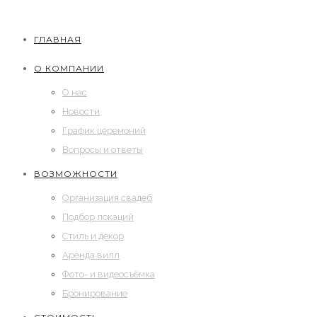
ГЛАВНАЯ
О КОМПАНИИ
О нас
Новости
График церемоний
Вопросы и ответы
ВОЗМОЖНОСТИ
Организация свадеб
Подбор локаций
Стиль и декор
Аренда вилл
Фото- и видеосъёмка
Бронирование