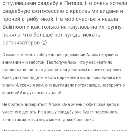
отгулявшими свадьбу в Питере. Но очень хотели
свадебную фотосессию с красивыми видами и
прочей атрибутикой. На моё счастье я нашла
Balimoon и как только наткнулась на их группу,
поняла, что больше нет нужды искать
организаторов 🙂
С самого момента обсуждения церемонии Алиса окружила
вниманием и заботой. Так получилось, что у нас хватило
смелости полностью довериться девочкам во всех вопросах.
Как будет выглядеть место церемонии мы до последнего не
знали. И, скажу я вам, оно выглядело потрясающе, невероятно
красиво! Аж дух захватывало!
Не бойтесь довериться Алисе. Она очень любит своё дело и
умеет его делать. И за вашу свадьбу она будет переживать
точно так же как и вы, а может даже больше 🙂