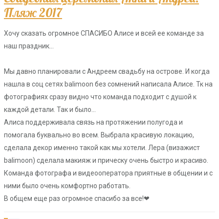
Пляж 2017
Хочу сказать огромное СПАСИБО Алисе и всей ее команде за
наш праздник…
Мы давно планировали с Андреем свадьбу на острове. И когда
нашла в соц сетях balimoon без сомнений написала Алисе. Тк на
фотографиях сразу видно что команда подходит с душой к
каждой детали. Так и было…
Алиса поддерживала связь на протяжении полугода и
помогала буквально во всем. Выбрала красивую локацию,
сделала декор именно такой как мы хотели. Лера (визажист
balimoon) сделала макияж и прическу очень быстро и красиво.
Команда фотографа и видеооператора приятные в общении и с
ними было очень комфортно работать.
В общем еще раз огромное спасибо за все!❤