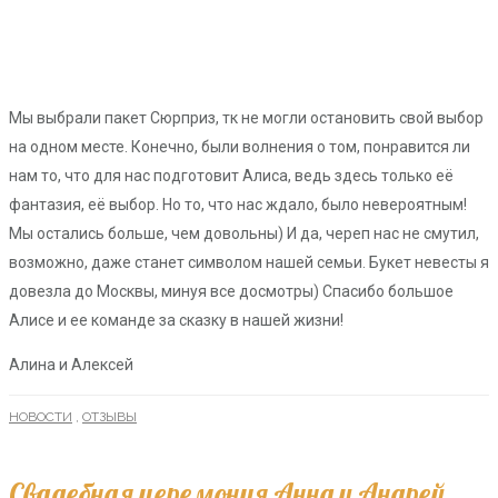
Мы выбрали пакет Сюрприз, тк не могли остановить свой выбор
на одном месте. Конечно, были волнения о том, понравится ли
нам то, что для нас подготовит Алиса, ведь здесь только её
фантазия, её выбор. Но то, что нас ждало, было невероятным!
Мы остались больше, чем довольны) И да, череп нас не смутил,
возможно, даже станет символом нашей семьи. Букет невесты я
довезла до Москвы, минуя все досмотры) Спасибо большое
Алисе и ее команде за сказку в нашей жизни!
Алина и Алексей
НОВОСТИ
,
ОТЗЫВЫ
Свадебная церемония Анна и Андрей.