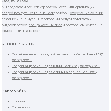
Свадьба на Бали
Мы предлагаем весь спектр возможностей для организации
свадебного путешествия на Бали
: подбор и
оформление локаций
,
создание индивидуальных декораций, услуги фотографа и
видеооператора,
аренда частных вилл
и ресторанов, кейтеринг и
фейерверки, трансфер и т.д.
ОТЗЫВЫ И СТАТЬИ
Свадебная церемония для Александры и Reinier. Бали 2017
06/03/2018
Свадебная церемония для Юлии. Бали 2017
06/03/2018
Свадебная церемония для Алины на обрыве. Бали 2017
06/03/2018
МЕНЮ САЙТА
Главная
О компании