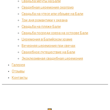
Свадьба мечты на Бали
Cвадебная церемония сюрприз
Свадьба на утесе или обрыве на Бали
Три дня романтики у океана
Свадьба на пляже Бали
Свадьба посреди озера на острове Бали
Церемония в Балийском храме
Вечерняя церемония при свечах
Свадебное путешествие на Бали
Эксклюзивная свадебная церемония
Галерея
Отзывы
Контакты
Мы в социальных сетях