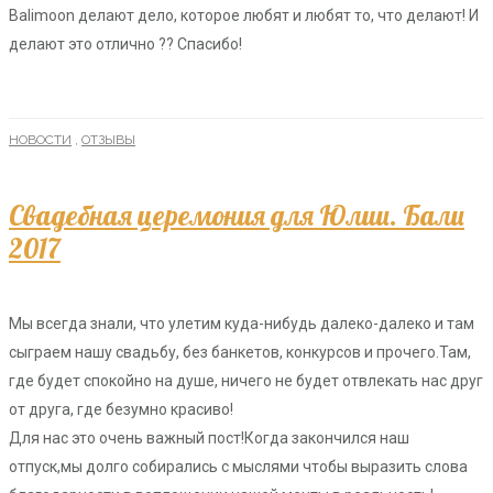
Balimoon делают дело, которое любят и любят то, что делают! И
делают это отлично ?? Спасибо!
НОВОСТИ
,
ОТЗЫВЫ
Свадебная церемония для Юлии. Бали
2017
Мы всегда знали, что улетим куда-нибудь далеко-далеко и там
сыграем нашу свадьбу, без банкетов, конкурсов и прочего.Там,
где будет спокойно на душе, ничего не будет отвлекать нас друг
от друга, где безумно красиво!
Для нас это очень важный пост!Когда закончился наш
отпуск,мы долго собирались с мыслями чтобы выразить слова