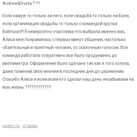
Andrew&Sveta ? ??
Если замуж то только за него, если свадьба то только на Бали,
если организация свадьбы то только с командой крутых
Balimoon!!! Я невероятно счастлива что выбрала именно вас,
Алиса мне понравилась с первых минут общения, настолько
обаятельный и приятный человек, со сказочным голосом. Вся
команда работала оперативно все было продуманно до
миллиметра. Оформление было сделано так как я того хотела,
даже поменяв своё мнения в последнии дни до церемонии.
Спасибо Алисе и всем всем кто сделал наш день незабываем на
всю жизнь ????????????
НОВОСТИ
,
ОТЗЫВЫ