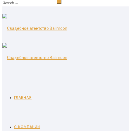
ГЛАВНАЯ
О КОМПАНИИ