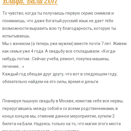
Влада. Бали 2017
То чувство, когда ты получаешь первую серию снимков и
понимаешь, что даже богатый русский язык не дает тебе
возможности выразить всю ту благодарность, которую ты
испытываешь.
Мы с женихом (а теперь уже мужем) вместе почти 7 лет. Живем
как семья уже 4 года. А свадьбу все откладывали. «Когда-
нибудь потом…Сейчас учеба, ремонт, покупка машины,
лечение….»
Каждый год обещая друг другу, что вот в следующем году,
обязательно найдем на это силы, время и деньги.
Планируя пышную свадьбу в Москве, измотав себе все нервы,
переругавшись между собой и со всеми родственниками, в
конце концов мы, отменив данное мероприятие, купили 2
билета на Бали. Надеясь только на то, что магия этого места