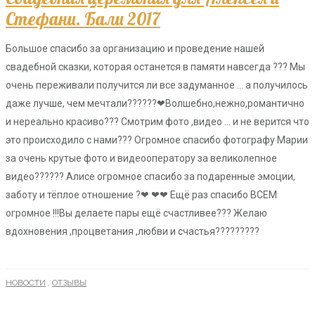
Стефани. Бали 2017
Большое спасибо за организацию и проведение нашей
свадебной сказки, которая останется в памяти навсегда ??? Мы
очень переживали получится ли все задуманное … а получилось
даже лучше, чем мечтали??????❤Волшебно,нежно,романтично
и нереально красиво??? Смотрим фото ,видео … и не верится что
это происходило с нами??? Огромное спасибо фотографу Марии
за очень крутые фото и видеооператору за великолепное
видео?????? Алисе огромное спасибо за подаренные эмоции,
заботу и тёплое отношение ?❤ ❤❤ Ещё раз спасибо ВСЕМ
огромное !!!Вы делаете пары ещё счастливее??? Желаю
вдохновения ,процветания ,любви и счастья?????????
НОВОСТИ
,
ОТЗЫВЫ