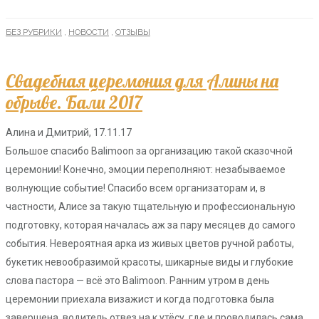
БЕЗ РУБРИКИ
,
НОВОСТИ
,
ОТЗЫВЫ
Свадебная церемония для Алины на
обрыве. Бали 2017
Алина и Дмитрий, 17.11.17
Большое спасибо Balimoon за организацию такой сказочной
церемонии! Конечно, эмоции переполняют: незабываемое
волнующие событие! Спасибо всем организаторам и, в
частности, Алисе за такую тщательную и профессиональную
подготовку, которая началась аж за пару месяцев до самого
события. Невероятная арка из живых цветов ручной работы,
букетик невообразимой красоты, шикарные виды и глубокие
слова пастора — всё это Balimoon. Ранним утром в день
церемонии приехала визажист и когда подготовка была
завершена, водитель отвез на к утёсу, где и проводилась сама