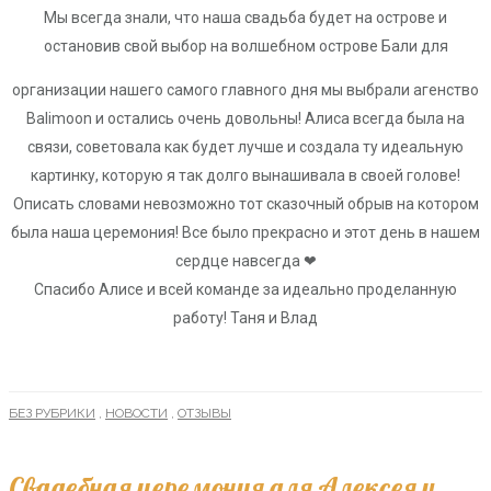
Мы всегда знали, что наша свадьба будет на острове и
остановив свой выбор на волшебном острове Бали для
организации нашего самого главного дня мы выбрали агенство
Balimoon и остались очень довольны! Алиса всегда была на
связи, советовала как будет лучше и создала ту идеальную
картинку, которую я так долго вынашивала в своей голове!
Описать словами невозможно тот сказочный обрыв на котором
была наша церемония! Все было прекрасно и этот день в нашем
сердце навсегда ❤
Спасибо Алисе и всей команде за идеально проделанную
работу! Таня и Влад
БЕЗ РУБРИКИ
,
НОВОСТИ
,
ОТЗЫВЫ
Свадебная церемония для Алексея и