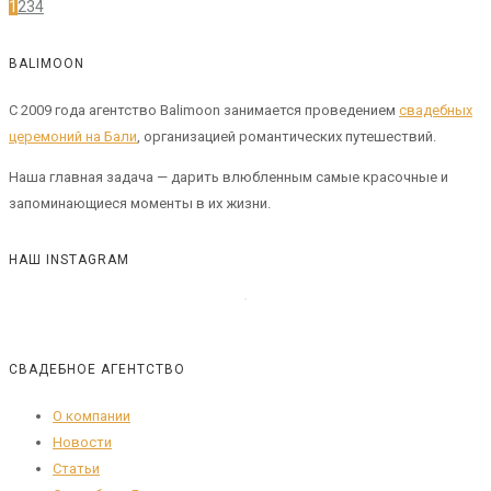
1
2
3
4
BALIMOON
С 2009 года агентство Balimoon занимается проведением
свадебных
церемоний на Бали
, организацией романтических путешествий.
Наша главная задача — дарить влюбленным самые красочные и
запоминающиеся моменты в их жизни.
НАШ INSTAGRAM
СВАДЕБНОЕ АГЕНТСТВО
О компании
Новости
Статьи