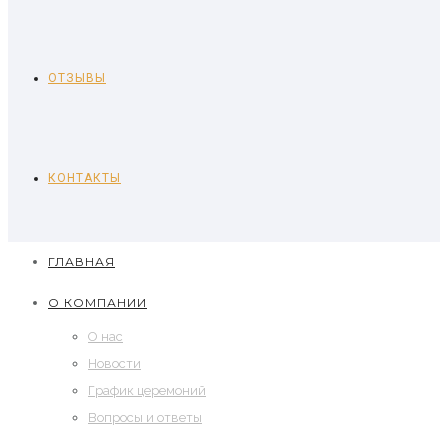
ОТЗЫВЫ
КОНТАКТЫ
ГЛАВНАЯ
О КОМПАНИИ
О нас
Новости
График церемоний
Вопросы и ответы